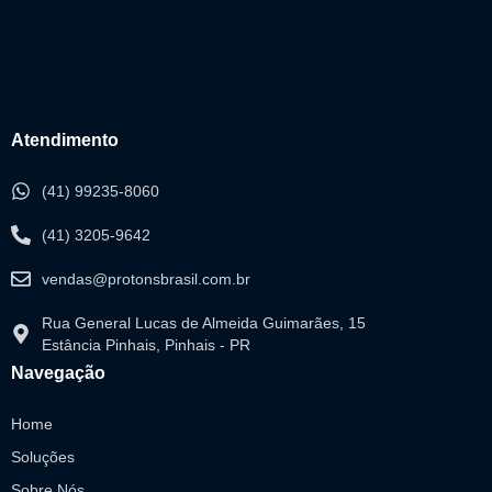
Atendimento
(41) 99235-8060
(41) 3205-9642
vendas@protonsbrasil.com.br
Rua General Lucas de Almeida Guimarães, 15
Estância Pinhais, Pinhais - PR
Navegação
Home
Soluções
Sobre Nós