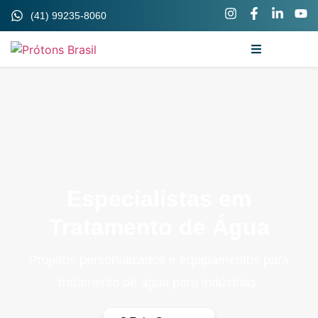
(41) 99235-8060
Especialistas em
Tratamento de Água
Projetos personalizados e equipamentos para
tratamento de água para indústrias.