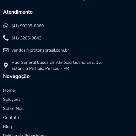
Atendimento
(41) 99235-8060
(41) 3205-9642
vendas@protonsbrasil.com.br
Rua General Lucas de Almeida Guimarães, 15
Estância Pinhais, Pinhais - PR
Navegação
Home
Soluções
Sobre Nós
Contato
Blog
Política de Privacidade