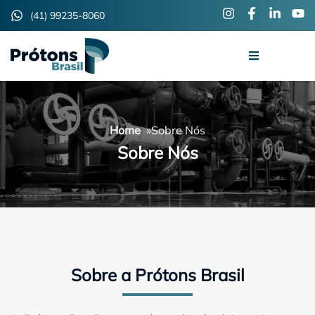
(41) 99235-8060
Home
»
Sobre Nós
Sobre Nós
Sobre a Prótons Brasil