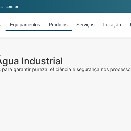
il.com.br
s
Equipamentos
Produtos
Serviços
Locação
Água Industrial
ara garantir pureza, eficiência e segurança nos processos