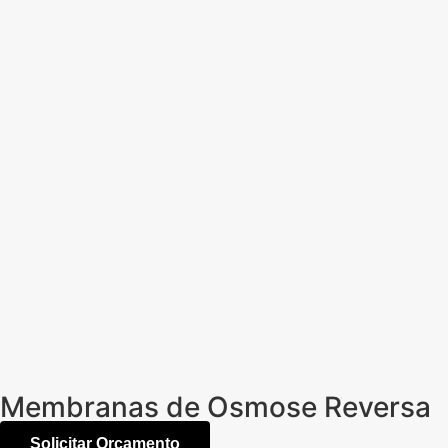
Membranas de Osmose Reversa
Solicitar Orçamento