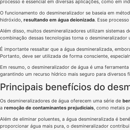
processo é essencial em diversas aplicações, como em indú
O funcionamento do desmineralizador se baseia em métodos
hidróxido,
resultando em água deionizada
. Esse processo
Além disso, muitos desmineralizadores utilizam sistemas de
combinação dessas tecnologias torna o desmineralizador u
É importante ressaltar que a água desmineralizada, embor
Portanto, deve ser utilizada de forma consciente, especia
Em resumo, o desmineralizador de água é uma ferramenta 
garantindo um recurso hídrico mais seguro para diversos fi
Principais benefícios do des
Os desmineralizadores de água oferecem uma série de
ben
a
remoção de contaminantes prejudiciais
, como metais p
Além de eliminar poluentes, a água desmineralizada é bené
proporcionar água mais pura, o desmineralizador contribu