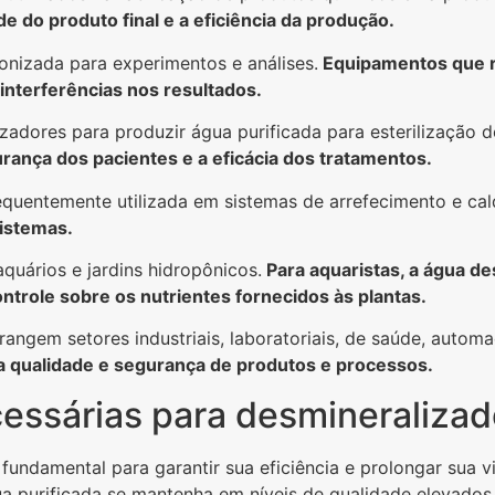
e do produto final e a eficiência da produção.
onizada para experimentos e análises.
Equipamentos que r
interferências nos resultados.
alizadores para produzir água purificada para esterilizaçã
urança dos pacientes e a eficácia dos tratamentos.
quentemente utilizada em sistemas de arrefecimento e cald
sistemas.
uários e jardins hidropônicos.
Para aquaristas, a água d
ntrole sobre os nutrientes fornecidos às plantas.
angem setores industriais, laboratoriais, de saúde, autom
 a qualidade e segurança de produtos e processos.
ssárias para desmineralizad
ndamental para garantir sua eficiência e prolongar sua v
 purificada se mantenha em níveis de qualidade elevados