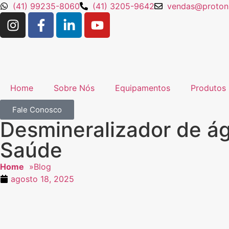
(41) 99235-8060
(41) 3205-9642
vendas@protons
Home
Sobre Nós
Equipamentos
Produtos
Fale Conosco
Desmineralizador de ág
Saúde
Home
»
Blog
agosto 18, 2025