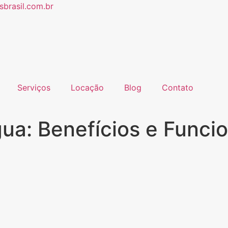
brasil.com.br
Serviços
Locação
Blog
Contato
ua: Benefícios e Funci