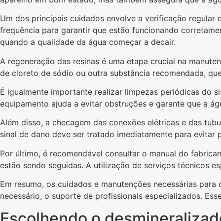
Um dos principais cuidados envolve a verificação regular
frequência para garantir que estão funcionando corretamen
quando a qualidade da água começar a decair.
A regeneração das resinas é uma etapa crucial na manute
de cloreto de sódio ou outra substância recomendada, que 
É igualmente importante realizar limpezas periódicas do s
equipamento ajuda a evitar obstruções e garante que a ág
Além disso, a checagem das conexões elétricas e das tubu
sinal de dano deve ser tratado imediatamente para evitar
Por último, é recomendável consultar o manual do fabrican
estão sendo seguidas. A utilização de serviços técnicos 
Em resumo, os cuidados e manutenções necessárias para de
necessário, o suporte de profissionais especializados. Ess
Escolhendo o desmineralizado