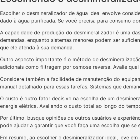
Escolher o desmineralizador de água ideal envolve conside
dado à água purificada. Se você precisa para consumo domé
A capacidade de produção do desmineralizador é uma das 
demandas, enquanto sistemas menores podem ser suficiente
que ele atenda à sua demanda.
Outro aspecto importante é o método de desmineralização 
adicionais como filtragem por osmose reversa. Avalie qua
Considere também a facilidade de manutenção do equipamen
manual detalhado para essas tarefas. Sistemas que deman
O custo é outro fator decisivo na escolha de um desmine
energia elétrica. Avaliando o custo total ao longo do tem
Por último, busque opiniões de outros usuários e experiê
pode ajudar a garantir que você faça uma escolha que se 
Em resumo, ao escolher o desmineralizador ideal, leve em