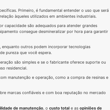
ecíficas. Primeiro, é fundamental entender o uso que será
elação àqueles utilizados em ambientes industriais.
aior capacidade são adequados para atender grandes
uipamento consegue desmineralizar por hora para garantir
, enquanto outros podem incorporar tecnologias
 de pureza que você espera.
eração são simples e se o fabricante oferece suporte ou
o residencial.
os com manutenção e operação, como a compra de resinas e
 sobre marcas confiáveis e com boa reputação no mercado
cilidade de manutenção
, o
custo total
e as
opiniões de