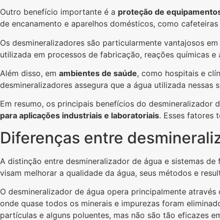
Outro benefício importante é a
proteção de equipamentos
de encanamento e aparelhos domésticos, como cafeteiras e
Os desmineralizadores são particularmente vantajosos e
utilizada em processos de fabricação, reações químicas e a
Além disso, em
ambientes de saúde
, como hospitais e clí
desmineralizadores assegura que a água utilizada nessas 
Em resumo, os principais benefícios do desmineralizador 
para aplicações industriais e laboratoriais
. Esses fatores
Diferenças entre desminerali
A distinção entre desmineralizador de água e sistemas de
visam melhorar a qualidade da água, seus métodos e result
O desmineralizador de água opera principalmente através d
onde quase todos os minerais e impurezas foram eliminado
partículas e alguns poluentes, mas não são tão eficazes e