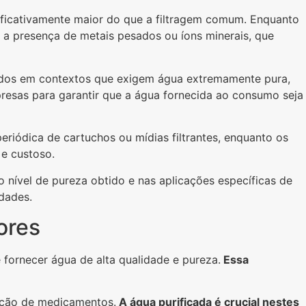
nificativamente maior do que a filtragem comum. Enquanto
 a presença de metais pesados ou íons minerais, que
izados em contextos que exigem água extremamente pura,
presas para garantir que a água fornecida ao consumo seja
ódica de cartuchos ou mídias filtrantes, enquanto os
e custoso.
 nível de pureza obtido e nas aplicações específicas de
dades.
ores
fornecer água de alta qualidade e pureza.
Essa
dução de medicamentos.
A água purificada é crucial nestes