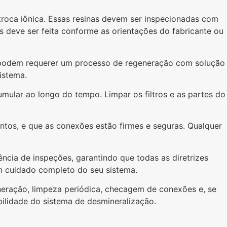
troca iônica. Essas resinas devem ser inspecionadas com
s deve ser feita conforme as orientações do fabricante ou
s podem requerer um processo de regeneração com solução
istema.
mular ao longo do tempo. Limpar os filtros e as partes do
ntos, e que as conexões estão firmes e seguras. Qualquer
ncia de inspeções, garantindo que todas as diretrizes
m cuidado completo do seu sistema.
neração, limpeza periódica, checagem de conexões e, se
abilidade do sistema de desmineralização.