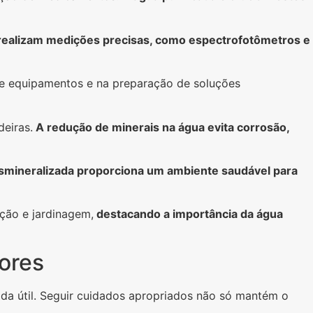
ealizam medições precisas, como espectrofotômetros e
o de equipamentos e na preparação de soluções
eiras.
A redução de minerais na água evita corrosão,
esmineralizada proporciona um ambiente saudável para
ação e jardinagem,
destacando a importância da água
ores
ida útil. Seguir cuidados apropriados não só mantém o
.