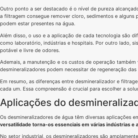
Outro ponto a ser destacado é o nível de pureza alcançad
a filtragem consegue remover cloro, sedimentos e alguns 
podem estar presentes na água.
Além disso, o uso e a aplicação de cada tecnologia são d
como laboratório, indústrias e hospitais. Por outro lado,
potável e livre de odores.
Ademais, a manutenção e os custos de operação também va
desmineralizadores podem necessitar de regeneração das r
Em resumo, as diferenças entre desmineralizador e filtra
cada um. Essa compreensão é crucial para escolher a sol
Aplicações do desmineralizad
Os desmineralizadores de água têm diversas aplicações em
versatilidade torna-os essenciais em várias indústrias e
No setor industrial, os desmineralizadores são amplament