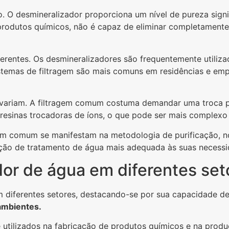
o. O desmineralizador proporciona um nível de pureza sig
produtos químicos, não é capaz de eliminar completamente
iferentes. Os desmineralizadores são frequentemente util
 sistemas de filtragem são mais comuns em residências e em
riam. A filtragem comum costuma demandar uma troca peri
esinas trocadoras de íons, o que pode ser mais complexo 
gem comum se manifestam na metodologia de purificação, no
ução de tratamento de água mais adequada às suas necessi
or de água em diferentes set
 diferentes setores, destacando-se por sua capacidade de 
 ambientes.
e utilizados na fabricação de produtos químicos e na pro