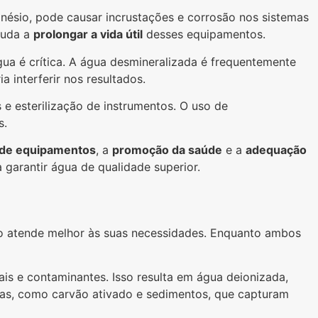
gnésio, pode causar incrustações e corrosão nos sistemas
juda a
prolongar a vida útil
desses equipamentos.
gua é crítica. A água desmineralizada é frequentemente
 interferir nos resultados.
s e esterilização de instrumentos. O uso de
s.
 de equipamentos
, a
promoção da saúde
e a
adequação
 garantir água de qualidade superior.
ão atende melhor às suas necessidades. Enquanto ambos
is e contaminantes. Isso resulta em água deionizada,
icas, como carvão ativado e sedimentos, que capturam