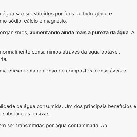
 água são substituídos por íons de hidrogênio e
omo sódio, cálcio e magnésio.
crorganismos,
aumentando ainda mais a pureza da água
. A
ue normalmente consumimos através da água potável.
ria.
rma eficiente na remoção de compostos indesejáveis e
lidade da água consumida. Um dos principais benefícios é
e substâncias nocivas.
m ser transmitidas por água contaminada. Ao