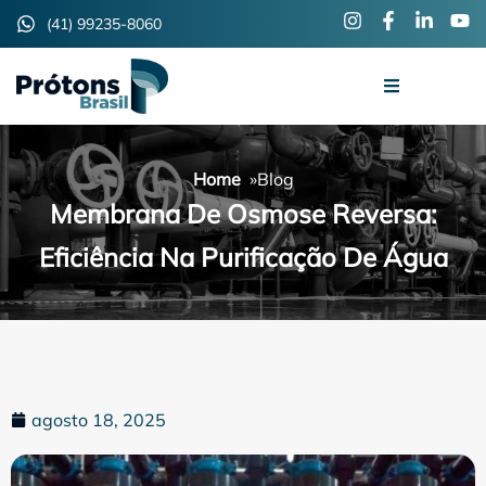
(41) 99235-8060
Home
»
Blog
Membrana De Osmose Reversa:
Eficiência Na Purificação De Água
agosto 18, 2025