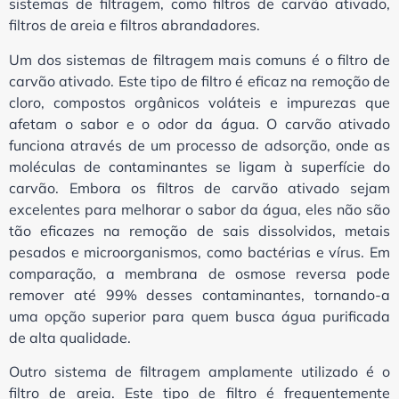
sistemas de filtragem, como filtros de carvão ativado,
filtros de areia e filtros abrandadores.
Um dos sistemas de filtragem mais comuns é o filtro de
carvão ativado. Este tipo de filtro é eficaz na remoção de
cloro, compostos orgânicos voláteis e impurezas que
afetam o sabor e o odor da água. O carvão ativado
funciona através de um processo de adsorção, onde as
moléculas de contaminantes se ligam à superfície do
carvão. Embora os filtros de carvão ativado sejam
excelentes para melhorar o sabor da água, eles não são
tão eficazes na remoção de sais dissolvidos, metais
pesados e microorganismos, como bactérias e vírus. Em
comparação, a membrana de osmose reversa pode
remover até 99% desses contaminantes, tornando-a
uma opção superior para quem busca água purificada
de alta qualidade.
Outro sistema de filtragem amplamente utilizado é o
filtro de areia. Este tipo de filtro é frequentemente