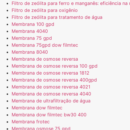
Filtro de zeólita para ferro e manganês: eficiência 
Filtro de zeólita para oxigênio
Filtro de zeólita para tratamento de água
Membrana 100 gpd
Membrana 4040
Membrana 75 gpd
Membrana 75gpd dow filmtec
Membrana 8040
Membrana de osmose reversa
Membrana de osmose reversa 100 gpd
Membrana de osmose reversa 1812
Membrana de osmose reversa 400gpd
Membrana de osmose reversa 4021
Membrana de osmose reversa 4040
Membrana de ultrafiltração de água
Membrana dow filmtec
Membrana dow filmtec bw30 400
Membrana frotec
Membrana osmose 75 gpd