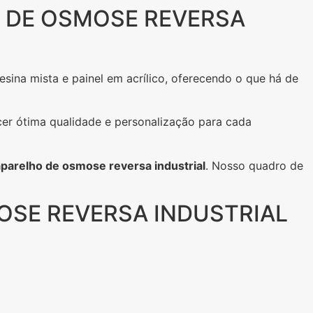
O DE OSMOSE REVERSA
resina mista e painel em acrílico, oferecendo o que há de
cer ótima qualidade e personalização para cada
aparelho de osmose reversa industrial
. Nosso quadro de
OSE REVERSA INDUSTRIAL