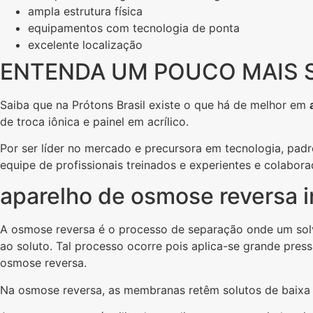
ampla estrutura física
equipamentos com tecnologia de ponta
excelente localização
ENTENDA UM POUCO MAIS S
Saiba que na Prótons Brasil existe o que há de melhor em
de troca iônica e painel em acrílico.
Por ser líder no mercado e precursora em tecnologia, pad
equipe de profissionais treinados e experientes e colabor
aparelho de osmose reversa in
A osmose reversa é o processo de separação onde um sol
ao soluto. Tal processo ocorre pois aplica-se grande pre
osmose reversa.
Na osmose reversa, as membranas retêm solutos de baixa 