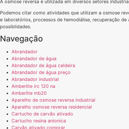
A osmose reversa é utilizada em diversos setores industri
Podemos citar como atividades que utilizam a osmose reve
e laboratórios, processos de hemodiálise, recuperação de ág
possiblidades.
Navegação
Abrandador
Abrandador de água
Abrandador de água caldeira
Abrandador de água preço
Abrandador industrial
Amberlite irc 120 na
Amberlite mb20
Aparelho de osmose reversa industrial
Aparelho osmose reversa residencial
Cartucho de carvão ativado
Cartucho resina anionica
Carvão ativado comprar