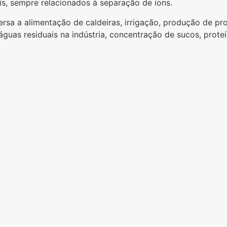
ais, sempre relacionados à separação de íons.
rsa a alimentação de caldeiras, irrigação, produção de pr
uas residuais na indústria, concentração de sucos, proteína