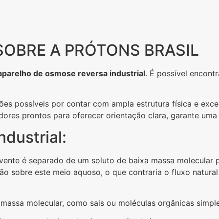
OBRE A PRÓTONS BRASIL
aparelho de osmose reversa industrial
. É possível encont
rões possíveis por contar com ampla estrutura física e ex
adores prontos para oferecer orientação clara, garante uma
dustrial:
vente é separado de um soluto de baixa massa molecular
ssão sobre este meio aquoso, o que contraria o fluxo natu
massa molecular, como sais ou moléculas orgânicas simple