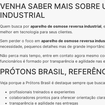
VENHA SABER MAIS SOBRE
INDUSTRIAL
Quem busca por
aparelho de osmose reversa industrial
, 
melhor em tecnologia para seus clientes.
Sem perder o foco em
aparelho de osmose reversa indust
necessidade, pequenos detalhes mas de grande importânci
Não perca mais tempo, entre em contato agora mesmo co
funcionários é formado por transparência e agilidade nas 
PRÓTONS BRASIL, REFERÊN
Veja porque a Prótons Brasil é destaque sempre que busc
profissionais treinados e experientes
colaboradores prontos para oferecer orientação clar
transparência e agilidade nas entregas