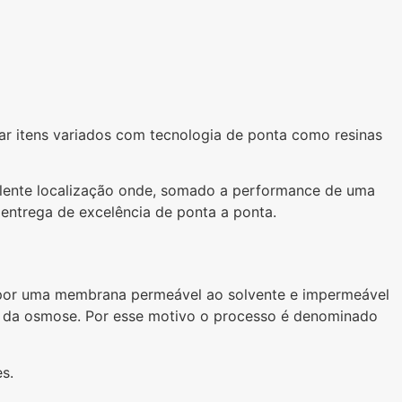
rar itens variados com tecnologia de ponta como resinas
celente localização onde, somado a performance de uma
 entrega de excelência de ponta a ponta.
 por uma membrana permeável ao solvente e impermeável
ral da osmose. Por esse motivo o processo é denominado
s.