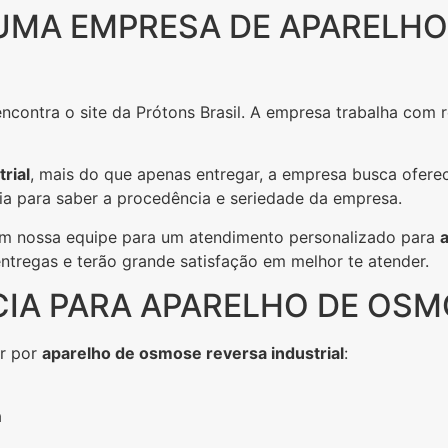
 UMA EMPRESA DE APARELH
encontra o site da Prótons Brasil. A empresa trabalha com 
rial
, mais do que apenas entregar, a empresa busca ofere
a para saber a procedência e seriedade da empresa.
m nossa equipe para um atendimento personalizado para
entregas e terão grande satisfação em melhor te atender.
CIA PARA APARELHO DE OSM
ar por
aparelho de osmose reversa industrial
:
a