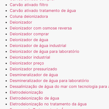
Carvão ativado filtro
Carvão ativado tratamento de água
Coluna deionizadora
Deionizador
Deionizador com osmose reversa
Deionizador comprar
Deionizador de água
Deionizador de água industrial
Deionizador de água para laboratório
Deionizador industrial
Deionizador preço
Deionizador pressurizado
Desmineralizador de água
Desmineralizador de água para laboratório
Dessalinização de água do mar com tecnologia para a
Eletrodeionização
Eletrodeionização de água
Eletrodeionização no tratamento da água