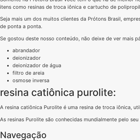
itens como resinas de troca iônica e cartucho de poliprop
Seja mais um dos muitos clientes da Prótons Brasil, empr
de ponta a ponta.
Se gostou deste nosso conteúdo, não deixe de ver mais p
abrandador
deionizador
deionizador de água
filtro de areia
osmose inversa
resina catiônica purolite:
A resina catiônica Purolite é uma resina de troca iônica, 
As resinas Purolite são conhecidas mundialmente pelo se
Navegação