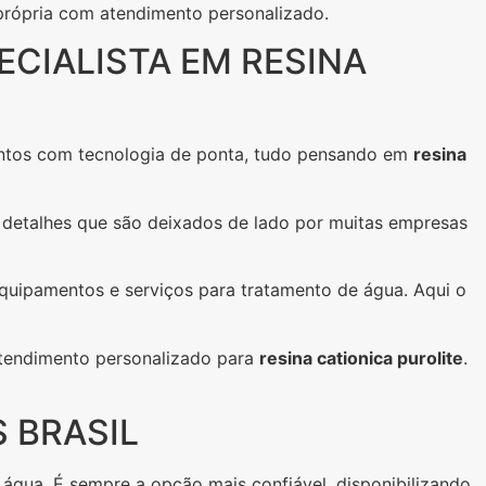
própria com atendimento personalizado.
ECIALISTA EM RESINA
amentos com tecnologia de ponta, tudo pensando em
resina
, detalhes que são deixados de lado por muitas empresas
equipamentos e serviços para tratamento de água. Aqui o
atendimento personalizado para
resina cationica purolite
.
 BRASIL
água. É sempre a opção mais confiável, disponibilizando