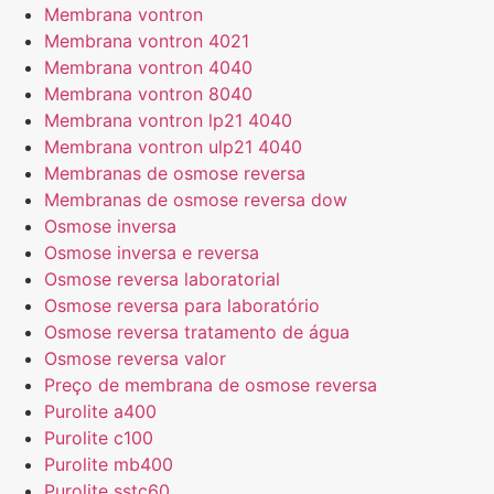
Membrana vontron
Membrana vontron 4021
Membrana vontron 4040
Membrana vontron 8040
Membrana vontron lp21 4040
Membrana vontron ulp21 4040
Membranas de osmose reversa
Membranas de osmose reversa dow
Osmose inversa
Osmose inversa e reversa
Osmose reversa laboratorial
Osmose reversa para laboratório
Osmose reversa tratamento de água
Osmose reversa valor
Preço de membrana de osmose reversa
Purolite a400
Purolite c100
Purolite mb400
Purolite sstc60