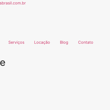
brasil.com.br
Serviços
Locação
Blog
Contato
te