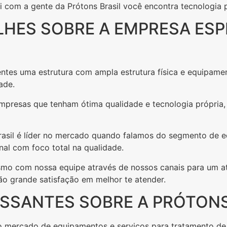
 com a gente da Prótons Brasil você encontra tecnologia 
LHES SOBRE A EMPRESA ESP
lientes uma estrutura com ampla estrutura física e equip
ade.
 empresas que tenham ótima qualidade e tecnologia própria
 Brasil é líder no mercado quando falamos do segmento de 
inal com foco total na qualidade.
esmo com nossa equipe através de nossos canais para um 
rão grande satisfação em melhor te atender.
SSANTES SOBRE A PRÓTONS
o mercado de equipamentos e serviços para tratamento de 