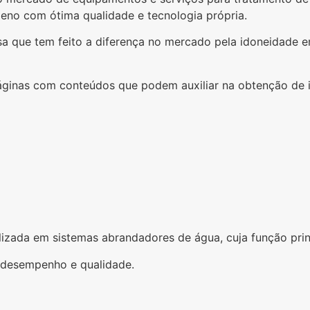
ileno com ótima qualidade e tecnologia própria.
esa que tem feito a diferença no mercado pela idoneidade 
áginas com conteúdos que podem auxiliar na obtenção de i
utilizada em sistemas abrandadores de água, cuja função pri
u desempenho e qualidade.