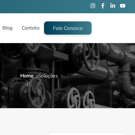
Blog
Contato
Fale Conosco
Home
»
Soluções