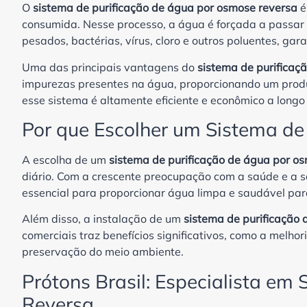
O
sistema de purificação de água por osmose reversa
é
consumida. Nesse processo, a água é forçada a pass
pesados, bactérias, vírus, cloro e outros poluentes, ga
Uma das principais vantagens do
sistema de purificaç
impurezas presentes na água, proporcionando um produto 
esse sistema é altamente eficiente e econômico a long
Por que Escolher um Sistema de
A escolha de um
sistema de purificação de água por o
diário. Com a crescente preocupação com a saúde e a se
essencial para proporcionar água limpa e saudável para
Além disso, a instalação de um
sistema de purificação
comerciais traz benefícios significativos, como a melho
preservação do meio ambiente.
Prótons Brasil: Especialista em
Reversa