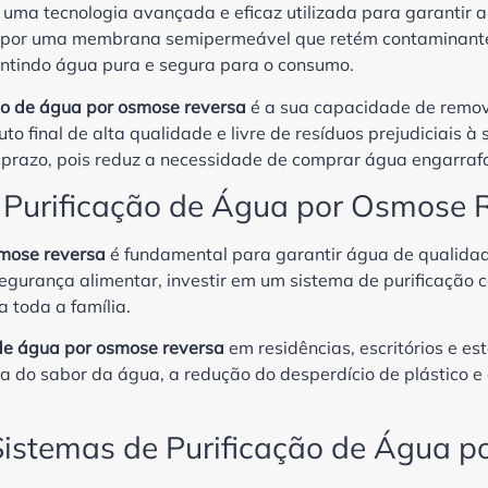
 uma tecnologia avançada e eficaz utilizada para garantir 
ar por uma membrana semipermeável que retém contaminant
rantindo água pura e segura para o consumo.
ão de água por osmose reversa
é a sua capacidade de remo
final de alta qualidade e livre de resíduos prejudiciais à 
o prazo, pois reduz a necessidade de comprar água engarraf
 Purificação de Água por Osmose 
smose reversa
é fundamental para garantir água de qualida
gurança alimentar, investir em um sistema de purificação c
 toda a família.
 de água por osmose reversa
em residências, escritórios e e
ria do sabor da água, a redução do desperdício de plástico e
 Sistemas de Purificação de Água 