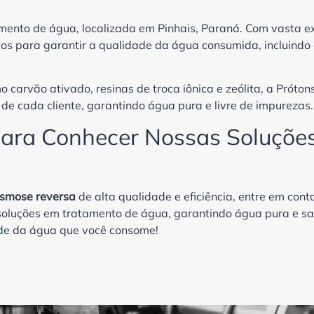
mento de água, localizada em Pinhais, Paraná. Com vasta ex
s para garantir a qualidade da água consumida, incluindo
o carvão ativado, resinas de troca iônica e zeólita, a Próton
de cada cliente, garantindo água pura e livre de impurezas.
para Conhecer Nossas Soluçõe
osmose reversa
de alta qualidade e eficiência, entre em con
 soluções em tratamento de água, garantindo água pura e s
ade da água que você consome!