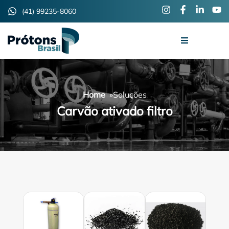
(41) 99235-8060
Home
»
Soluções
Carvão ativado filtro