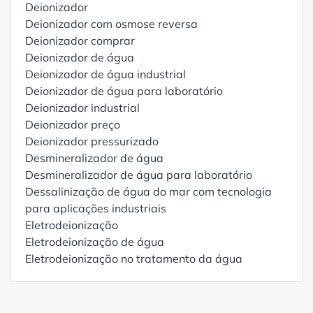
Deionizador
Deionizador com osmose reversa
Deionizador comprar
Deionizador de água
Deionizador de água industrial
Deionizador de água para laboratório
Deionizador industrial
Deionizador preço
Deionizador pressurizado
Desmineralizador de água
Desmineralizador de água para laboratório
Dessalinização de água do mar com tecnologia
para aplicações industriais
Eletrodeionização
Eletrodeionização de água
Eletrodeionização no tratamento da água
Empresa de Tratamento de Água
Empresa de tratamento de água no Paraná
Equipamento de desmineralização de água