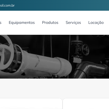
il.com.br
s
Equipamentos
Produtos
Serviços
Locação