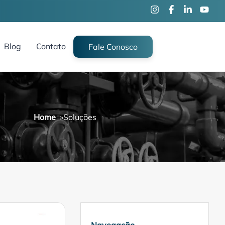
Blog
Contato
Fale Conosco
Home
»
Soluções