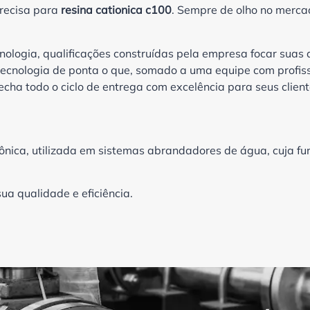
recisa para
resina cationica c100
. Sempre de olho no merca
nologia, qualificações construídas pela empresa focar suas 
tecnologia de ponta o que, somado a uma equipe com profiss
echa todo o ciclo de entrega com excelência para seus client
iônica, utilizada em sistemas abrandadores de água, cuja fun
ua qualidade e eficiência.