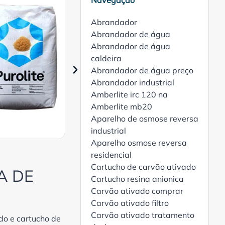
Navegação
Abrandador
Abrandador de água
Abrandador de água
caldeira
Abrandador de água preço
Abrandador industrial
Amberlite irc 120 na
Amberlite mb20
Aparelho de osmose reversa
industrial
Aparelho osmose reversa
residencial
Cartucho de carvão ativado
A DE
Cartucho resina anionica
Carvão ativado comprar
Carvão ativado filtro
Carvão ativado tratamento
ado e cartucho de