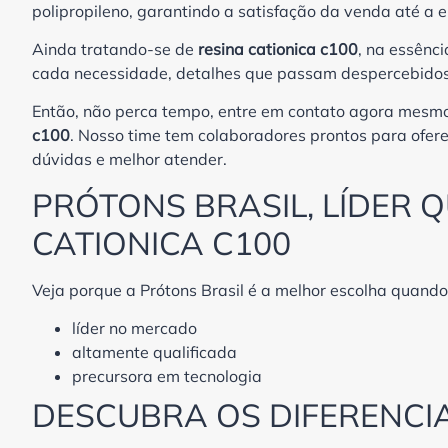
polipropileno, garantindo a satisfação da venda até a e
Ainda tratando-se de
resina cationica c100
, na essênc
cada necessidade, detalhes que passam despercebidos e
Então, não perca tempo, entre em contato agora mesm
c100
. Nosso time tem colaboradores prontos para ofere
dúvidas e melhor atender.
PRÓTONS BRASIL, LÍDER 
CATIONICA C100
Veja porque a Prótons Brasil é a melhor escolha quando
líder no mercado
altamente qualificada
precursora em tecnologia
DESCUBRA OS DIFERENCIA