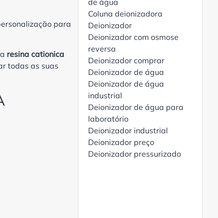
de água
Coluna deionizadora
personalização para
Deionizador
Deionizador com osmose
reversa
ra
resina cationica
Deionizador comprar
ar todas as suas
Deionizador de água
Deionizador de água
A
industrial
Deionizador de água para
laboratório
Deionizador industrial
Deionizador preço
Deionizador pressurizado
Desmineralizador de água
Desmineralizador de água
para laboratório
Dessalinização de água do
mar com tecnologia para