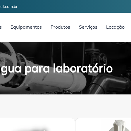
il.com.br
s
Equipamentos
Produtos
Serviços
Locação
gua para laboratório