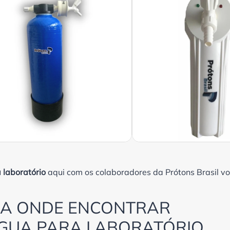
 laboratório
aqui com os colaboradores da Prótons Brasil v
BA ONDE ENCONTRAR
ÁGUA PARA LABORATÓRIO