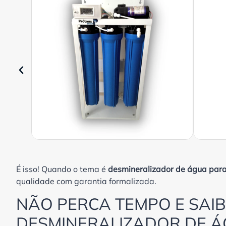
É isso! Quando o tema é
desmineralizador de água para
qualidade com garantia formalizada.
NÃO PERCA TEMPO E SAI
DESMINERALIZADOR DE 