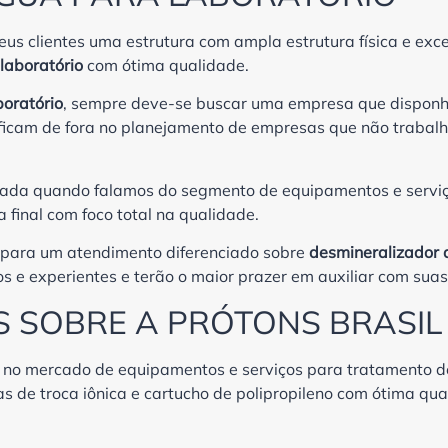
eus clientes uma estrutura com ampla estrutura física e exce
laboratório
com ótima qualidade.
oratório
, sempre deve-se buscar uma empresa que disponh
e ficam de fora no planejamento de empresas que não traba
ificada quando falamos do segmento de equipamentos e serv
 final com foco total na qualidade.
para um atendimento diferenciado sobre
desmineralizador 
os e experientes e terão o maior prazer em auxiliar com sua
 SOBRE A PRÓTONS BRASIL
r no mercado de equipamentos e serviços para tratamento d
as de troca iônica e cartucho de polipropileno com ótima qua