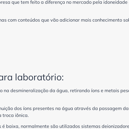
presa que tem feito a diferença no mercado pela idoneidade
inas com conteúdos que vão adicionar mais conhecimento so
ra laboratório:
o na desmineralização da água, retirando íons e metais pe
inuição dos íons presentes na água através da passagem da
 troca iônica.
é baixa, normalmente são utilizados sistemas deionizadore