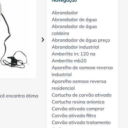
Navegação
Abrandador
Abrandador de água
Abrandador de água
caldeira
Abrandador de água preço
Abrandador industrial
Amberlite irc 120 na
Amberlite mb20
Aparelho de osmose reversa
industrial
Aparelho osmose reversa
residencial
Cartucho de carvão ativado
ocê encontra ótima
Cartucho resina anionica
Carvão ativado comprar
Carvão ativado filtro
Carvão ativado tratamento