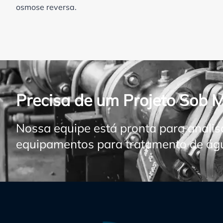
osmose reversa.
Precisa de um Projeto Sob 
Nossa equipe está pronta para analis
equipamentos para tratamento de água