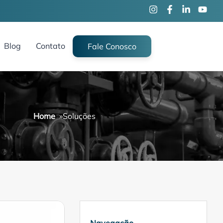
Blog
Contato
Fale Conosco
Home
»
Soluções