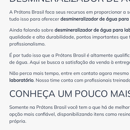
A Prótons Brasil foca seus recursos em proporcionar a s
tudo isso para oferecer
desmineralizador de água para 
Ainda falando sobre
desmineralizador de água para lab
qualidade e alta durabilidade, pontos importantes qu
profissionalismo.
É por tudo isso que a Prótons Brasil é altamente qual
de água. Aqui se busca a satisfação da venda à entrega
Não perca mais tempo, entre em contato agora mesmo 
laboratório
. Nosso time conta com profissionais treinad
CONHEÇA UM POUCO MAIS
Somente na Prótons Brasil você tem o que há de melho
opção mais confiável, disponibilizando itens como resin
própria.