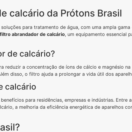
e calcário da Prótons Brasil
r soluções para tratamento de água, com uma ampla gama d
filtro abrandador de calcário
, um equipamento essencial p
r de calcário?
a reduzir a concentração de íons de cálcio e magnésio n
lém disso, o filtro ajuda a prolongar a vida útil dos apa
e calcário
benefícios para residências, empresas e indústrias. Entre 
ário, a melhoria da eficiência energética de aparelhos c
asil?