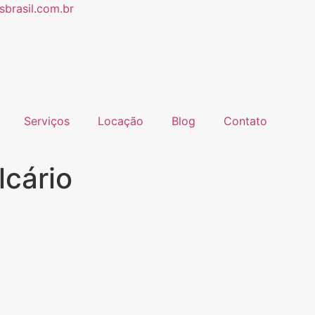
brasil.com.br
Serviços
Locação
Blog
Contato
lcário