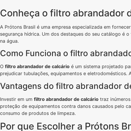
Conheça o filtro abrandador d
A Prótons Brasil é uma empresa especializada em fornece
segurança hídrica. Um dos destaques do seu catálogo é o
na água.
Como Funciona o filtro abrandado
O
filtro abrandador de calcário
é um sistema projetado par
prejudicar tubulações, equipamentos e eletrodomésticos. A
Vantagens do filtro abrandador d
Investir em um
filtro abrandador de calcário
traz inúmeros 
proteção de equipamentos contra danos causados pelo calc
consumo de produtos de limpeza.
Por que Escolher a Prótons Br