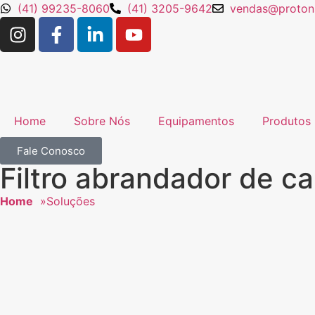
(41) 99235-8060
(41) 3205-9642
vendas@protons
Home
Sobre Nós
Equipamentos
Produtos
Fale Conosco
Filtro abrandador de ca
Home
»
Soluções