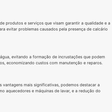
e produtos e serviços que visam garantir a qualidade e a
ara evitar problemas causados pela presença de calcário
a água, evitando a formação de incrustações que podem
relhos, economizando custos com manutenção e reparos.
as vantagens mais significativas, podemos destacar a
omo aquecedores e máquinas de lavar, e a redução do